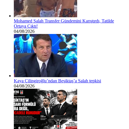
Mohamed Salah Transfer Gündemini Karıştırdı, Tatilde
Ortaya Çıktı!
04/08/2026
Kaya Çilingiroğlu’ndan Beşiktaş’a Salah tepkisi
04/08/2026