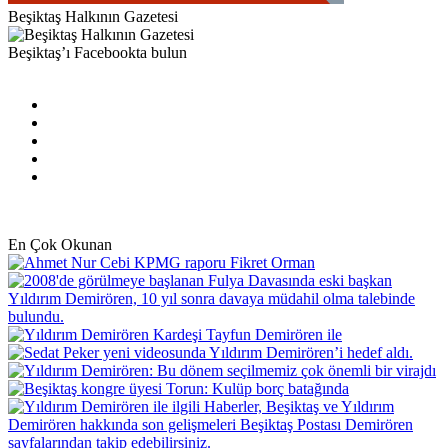
Beşiktaş Halkının Gazetesi
Beşiktaş’ı Facebookta bulun
Facebook
X
Pinterest
YouTube
Instagram
En Çok Okunan