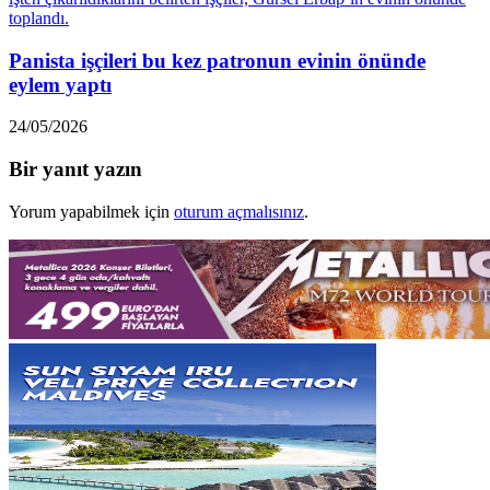
Panista işçileri bu kez patronun evinin önünde
eylem yaptı
24/05/2026
Bir yanıt yazın
Yorum yapabilmek için
oturum açmalısınız
.