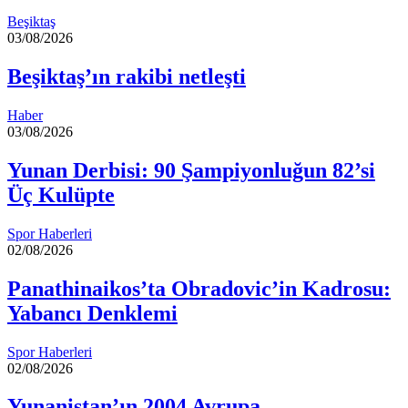
Beşiktaş
03/08/2026
Beşiktaş’ın rakibi netleşti
Haber
03/08/2026
Yunan Derbisi: 90 Şampiyonluğun 82’si
Üç Kulüpte
Spor Haberleri
02/08/2026
Panathinaikos’ta Obradovic’in Kadrosu:
Yabancı Denklemi
Spor Haberleri
02/08/2026
Yunanistan’ın 2004 Avrupa