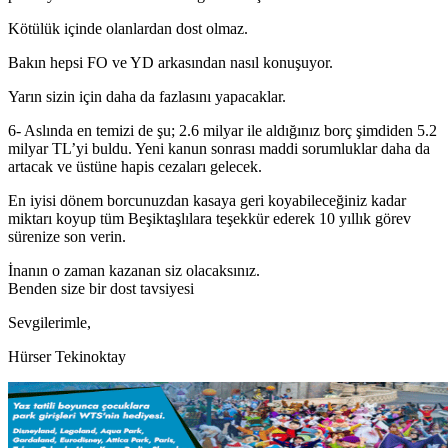
Kötülük içinde olanlardan dost olmaz.
Bakın hepsi FO ve YD arkasından nasıl konuşuyor.
Yarın sizin için daha da fazlasını yapacaklar.
6- Aslında en temizi de şu; 2.6 milyar ile aldığınız borç şimdiden 5.2
milyar TL’yi buldu. Yeni kanun sonrası maddi sorumluklar daha da
artacak ve üstüne hapis cezaları gelecek.
En iyisi dönem borcunuzdan kasaya geri koyabileceğiniz kadar
miktarı koyup tüm Beşiktaşlılara teşekkür ederek 10 yıllık görev
sürenize son verin.
İnanın o zaman kazanan siz olacaksınız.
Benden size bir dost tavsiyesi
Sevgilerimle,
Hürser Tekinoktay