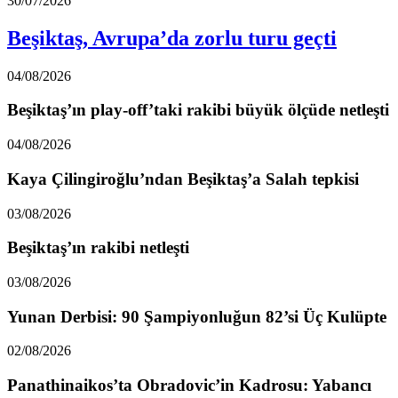
30/07/2026
Beşiktaş, Avrupa’da zorlu turu geçti
04/08/2026
Beşiktaş’ın play-off’taki rakibi büyük ölçüde netleşti
04/08/2026
Kaya Çilingiroğlu’ndan Beşiktaş’a Salah tepkisi
03/08/2026
Beşiktaş’ın rakibi netleşti
03/08/2026
Yunan Derbisi: 90 Şampiyonluğun 82’si Üç Kulüpte
02/08/2026
Panathinaikos’ta Obradovic’in Kadrosu: Yabancı