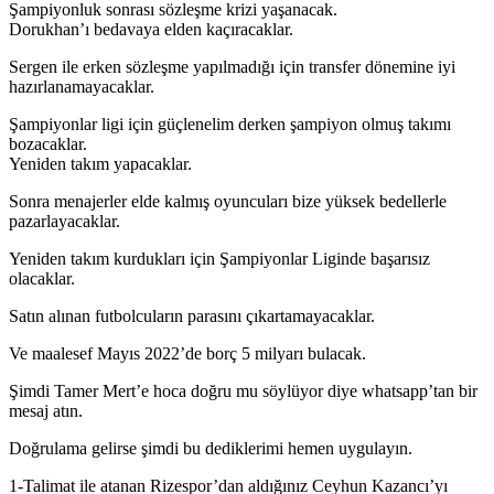
Şampiyonluk sonrası sözleşme krizi yaşanacak.
Dorukhan’ı bedavaya elden kaçıracaklar.
Sergen ile erken sözleşme yapılmadığı için transfer dönemine iyi
hazırlanamayacaklar.
Şampiyonlar ligi için güçlenelim derken şampiyon olmuş takımı
bozacaklar.
Yeniden takım yapacaklar.
Sonra menajerler elde kalmış oyuncuları bize yüksek bedellerle
pazarlayacaklar.
Yeniden takım kurdukları için Şampiyonlar Liginde başarısız
olacaklar.
Satın alınan futbolcuların parasını çıkartamayacaklar.
Ve maalesef Mayıs 2022’de borç 5 milyarı bulacak.
Şimdi Tamer Mert’e hoca doğru mu söylüyor diye whatsapp’tan bir
mesaj atın.
Doğrulama gelirse şimdi bu dediklerimi hemen uygulayın.
1-Talimat ile atanan Rizespor’dan aldığınız Ceyhun Kazancı’yı