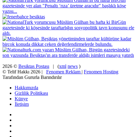
2026 ©
Besiktas Postası
| (
xml
news
)
© Telif Hakkı 2026 |
Fenomen Reklam
|
Fenomen Hosting
Tarafından Gururla Barındırılır
Hakkımızda
Gizlilik Politikası
Künye
İletişim
Facebook
X
Pinterest
YouTube
Instagram