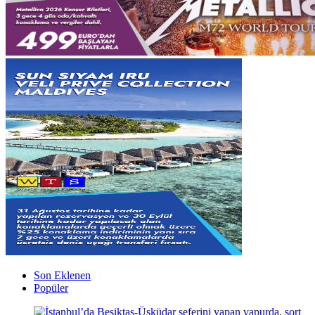
Son Eklenen
Popüler