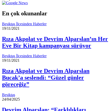
göndermek
En çok okunanlar
Beşiktaş İlçesinden Haberler
19/11/2021
Rıza Akpolat ve Devrim Alparslan’ın Her
Eve Bir Kitap kampanyası sürüyor
Beşiktaş İlçesinden Haberler
19/11/2021
Rıza Akpolat ve Devrim Alparslan
Bucak’a seslendi: “Güzel günler
göreceğiz”
Beşiktaş
24/04/2025
Devrim Alparslan: “Farklılıkları