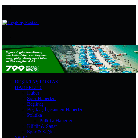
Menü
Arama
yap
...
BEŞIKTAŞ POSTASI
HABERLER
Haber
Spor Haberleri
Beşiktaş
Beşiktaş İlçesinden Haberler
Politika
Politika Haberleri
Kültür & Sanat
Spor & Sağlık
SPOR