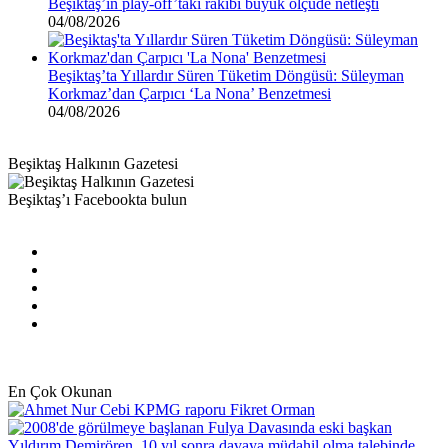
Beşiktaş’ın play-off’taki rakibi büyük ölçüde netleşti
04/08/2026
Beşiktaş’ta Yıllardır Süren Tüketim Döngüsü: Süleyman
Korkmaz’dan Çarpıcı ‘La Nona’ Benzetmesi
04/08/2026
Beşiktaş Halkının Gazetesi
Beşiktaş’ı Facebookta bulun
Facebook
X
Pinterest
YouTube
Instagram
En Çok Okunan