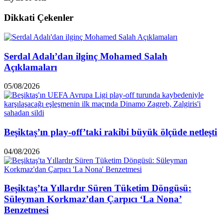
Dikkati Çekenler
Serdal Adalı’dan ilginç Mohamed Salah
Açıklamaları
05/08/2026
Beşiktaş’ın play-off’taki rakibi büyük ölçüde netleşti
04/08/2026
Beşiktaş’ta Yıllardır Süren Tüketim Döngüsü:
Süleyman Korkmaz’dan Çarpıcı ‘La Nona’
Benzetmesi