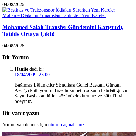
04/08/2026
Mohamed Salah Transfer Gündemini Karıştırdı,
Tatilde Ortaya Çıktı!
04/08/2026
Bir Yorum
Hanife
dedi ki:
18/04/2009, 23:00
Bağımsız Eğitimciler SEndikası Genel Başkanı Gürkan
Avcı’yı kutluyorum. Bize hükümetin sözünü hatırlattığı için.
Sayın Başbakan lütfen sözünüzde durunuz ve 300 TL yi
ödeyiniz.
Bir yanıt yazın
Yorum yapabilmek için
oturum açmalısınız
.