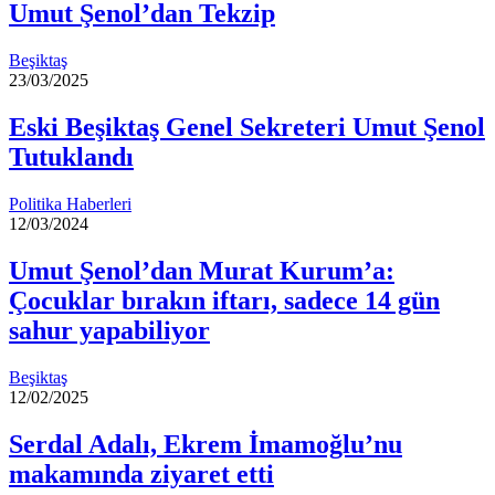
Umut Şenol’dan Tekzip
Beşiktaş
23/03/2025
Eski Beşiktaş Genel Sekreteri Umut Şenol
Tutuklandı
Politika Haberleri
12/03/2024
Umut Şenol’dan Murat Kurum’a:
Çocuklar bırakın iftarı, sadece 14 gün
sahur yapabiliyor
Beşiktaş
12/02/2025
Serdal Adalı, Ekrem İmamoğlu’nu
makamında ziyaret etti