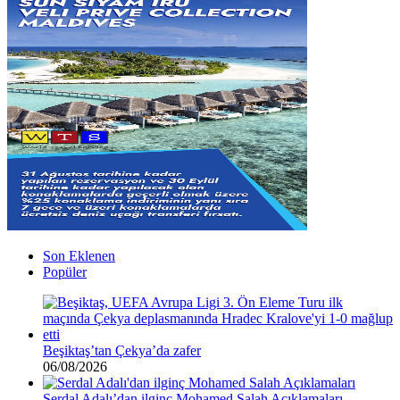
Son Eklenen
Popüler
Beşiktaş’tan Çekya’da zafer
06/08/2026
Serdal Adalı’dan ilginç Mohamed Salah Açıklamaları