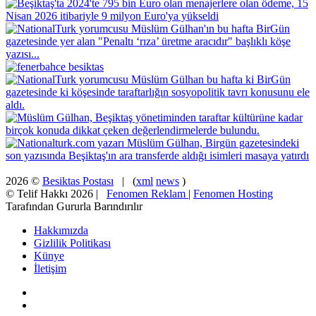
2026 ©
Besiktas Postası
| (
xml
news
)
© Telif Hakkı 2026 |
Fenomen Reklam
|
Fenomen Hosting
Tarafından Gururla Barındırılır
Hakkımızda
Gizlilik Politikası
Künye
İletişim
Facebook
X