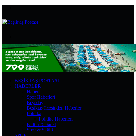
Menü
Arama
yap
...
BEŞIKTAŞ POSTASI
HABERLER
Haber
Spor Haberleri
Beşiktaş
Beşiktaş İlçesinden Haberler
Politika
Politika Haberleri
Kültür & Sanat
Spor & Sağlık
SPOR