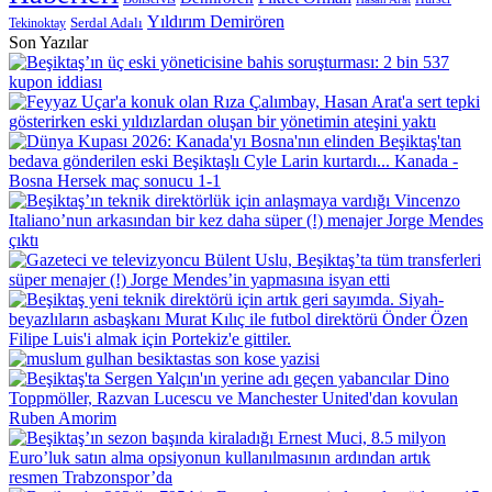
Yıldırım Demirören
Serdal Adalı
Tekinoktay
Son Yazılar