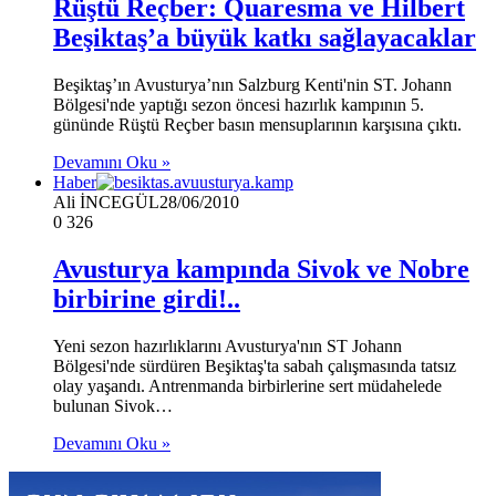
Rüştü Reçber: Quaresma ve Hilbert
Beşiktaş’a büyük katkı sağlayacaklar
Beşiktaş’ın Avusturya’nın Salzburg Kenti'nin ST. Johann
Bölgesi'nde yaptığı sezon öncesi hazırlık kampının 5.
gününde Rüştü Reçber basın mensuplarının karşısına çıktı.
Devamını Oku »
Haber
Ali İNCEGÜL
28/06/2010
0
326
Avusturya kampında Sivok ve Nobre
birbirine girdi!..
Yeni sezon hazırlıklarını Avusturya'nın ST Johann
Bölgesi'nde sürdüren Beşiktaş'ta sabah çalışmasında tatsız
olay yaşandı. Antrenmanda birbirlerine sert müdahelede
bulunan Sivok…
Devamını Oku »