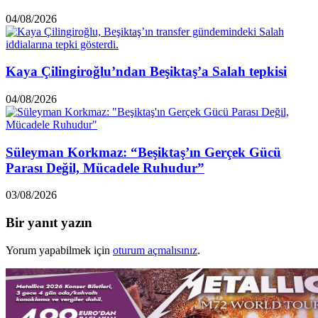
04/08/2026
Kaya Çilingiroğlu’ndan Beşiktaş’a Salah tepkisi
04/08/2026
Süleyman Korkmaz: “Beşiktaş’ın Gerçek Gücü
Parası Değil, Mücadele Ruhudur”
03/08/2026
Bir yanıt yazın
Yorum yapabilmek için
oturum açmalısınız
.