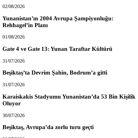
02/08/2026
Yunanistan’ın 2004 Avrupa Şampiyonluğu:
Rehhagel’in Planı
01/08/2026
Gate 4 ve Gate 13: Yunan Taraftar Kültürü
31/07/2026
Beşiktaş’ta Devrim Şahin, Bodrum’a gitti
31/07/2026
Karaiskakis Stadyumu Yunanistan’da 53 Bin Kişilik
Oluyor
30/07/2026
Beşiktaş, Avrupa’da zorlu turu geçti