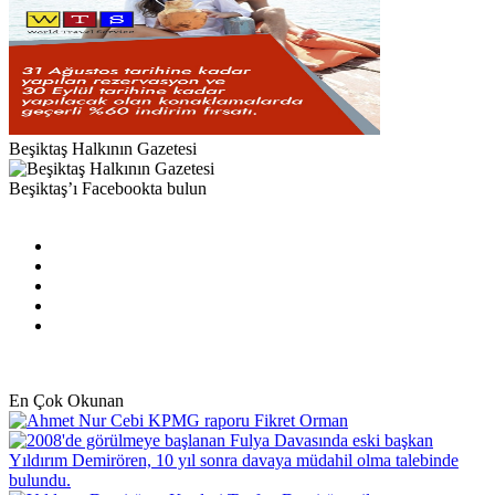
Beşiktaş Halkının Gazetesi
Beşiktaş’ı Facebookta bulun
Facebook
X
Pinterest
YouTube
Instagram
En Çok Okunan