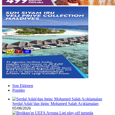
Son Eklenen
Popüler
Serdal Adalı’dan ilginç Mohamed Salah Açıklamaları
05/08/2026