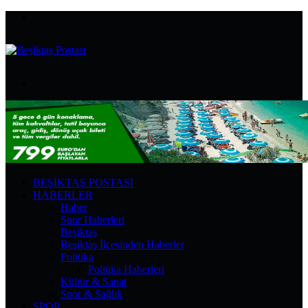
Menü
Arama
yap
...
BEŞIKTAŞ POSTASI
HABERLER
Haber
Spor Haberleri
Beşiktaş
Beşiktaş İlçesinden Haberler
Politika
Politika Haberleri
Kültür & Sanat
Spor & Sağlık
SPOR