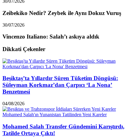
30/07/2026
Zeibekiko Nedir? Zeybek ile Aynı Dokuz Vuruş
30/07/2026
Vincenzo Italiano: Salah’ı askıya aldık
Dikkati Çekenler
Beşiktaş’ta Yıllardır Süren Tüketim Döngüsü:
Süleyman Korkmaz’dan Çarpıcı ‘La Nona’
Benzetmesi
04/08/2026
Mohamed Salah Transfer Gündemini Karıştırdı,
Tatilde Ortaya Çıktı!