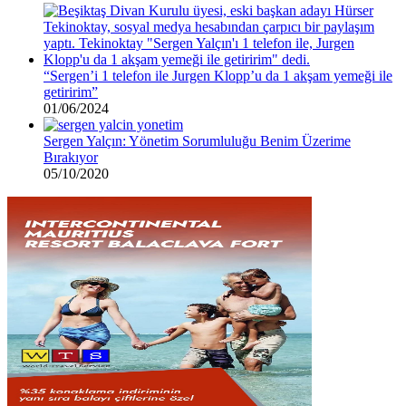
“Sergen’i 1 telefon ile Jurgen Klopp’u da 1 akşam yemeği ile
getiririm”
01/06/2024
Sergen Yalçın: Yönetim Sorumluluğu Benim Üzerime
Bırakıyor
05/10/2020