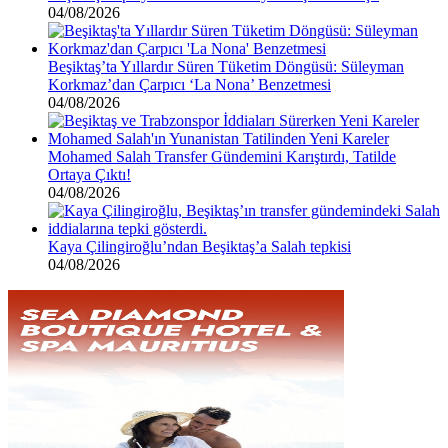
04/08/2026
Beşiktaş’ta Yıllardır Süren Tüketim Döngüsü: Süleyman
Korkmaz’dan Çarpıcı ‘La Nona’ Benzetmesi
04/08/2026
Mohamed Salah Transfer Gündemini Karıştırdı, Tatilde
Ortaya Çıktı!
04/08/2026
Kaya Çilingiroğlu’ndan Beşiktaş’a Salah tepkisi
04/08/2026