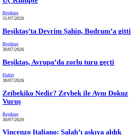
Üç Kulüpte
Beşiktaş
31/07/2026
Beşiktaş’ta Devrim Şahin, Bodrum’a gitti
Beşiktaş
30/07/2026
Beşiktaş, Avrupa’da zorlu turu geçti
Haber
30/07/2026
Zeibekiko Nedir? Zeybek ile Aynı Dokuz
Vuruş
Beşiktaş
30/07/2026
Vincenzo Italiano: Salah’ı askıya aldık