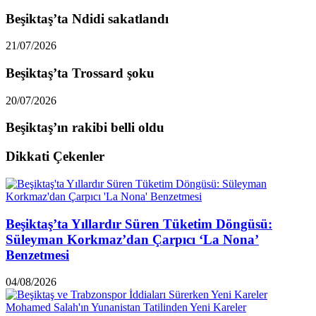
Beşiktaş’ta Ndidi sakatlandı
21/07/2026
Beşiktaş’ta Trossard şoku
20/07/2026
Beşiktaş’ın rakibi belli oldu
Dikkati Çekenler
Beşiktaş’ta Yıllardır Süren Tüketim Döngüsü:
Süleyman Korkmaz’dan Çarpıcı ‘La Nona’
Benzetmesi
04/08/2026