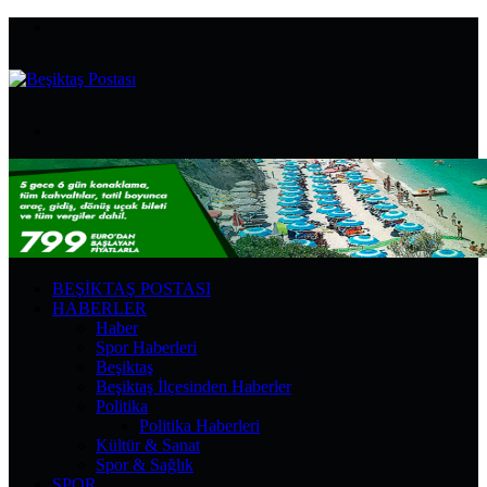
Menü
Arama
yap
...
BEŞIKTAŞ POSTASI
HABERLER
Haber
Spor Haberleri
Beşiktaş
Beşiktaş İlçesinden Haberler
Politika
Politika Haberleri
Kültür & Sanat
Spor & Sağlık
SPOR