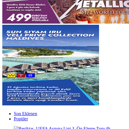
Son Eklenen
Popüler