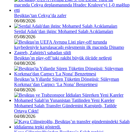
Beşiktaş’tan Çekya’da zafer
06/08/2026
Serdal Adalı’dan ilginç Mohamed Salah Açıklamaları
05/08/2026
Beşiktaş’ın play-off’taki rakibi büyük ölçüde netleşti
04/08/2026
Beşiktaş’ta Yıllardır Süren Tüketim Döngüsü: Süleyman
Korkmaz’dan Çarpıcı ‘La Nona’ Benzetmesi
04/08/2026
Mohamed Salah Transfer Gündemini Karıştırdı, Tatilde
Ortaya Çıktı!
04/08/2026