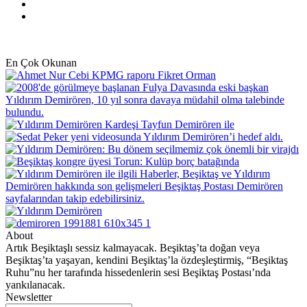
YouTube
Instagram
En Çok Okunan
About
Artık Beşiktaşlı sessiz kalmayacak. Beşiktaş’ta doğan veya
Beşiktaş’ta yaşayan, kendini Beşiktaş’la özdeşleştirmiş, “Beşiktaş
Ruhu”nu her tarafında hissedenlerin sesi Beşiktaş Postası’nda
yankılanacak.
Newsletter