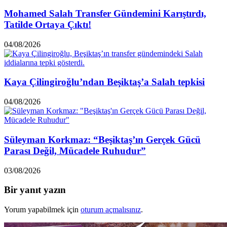
Mohamed Salah Transfer Gündemini Karıştırdı,
Tatilde Ortaya Çıktı!
04/08/2026
Kaya Çilingiroğlu’ndan Beşiktaş’a Salah tepkisi
04/08/2026
Süleyman Korkmaz: “Beşiktaş’ın Gerçek Gücü
Parası Değil, Mücadele Ruhudur”
03/08/2026
Bir yanıt yazın
Yorum yapabilmek için
oturum açmalısınız
.