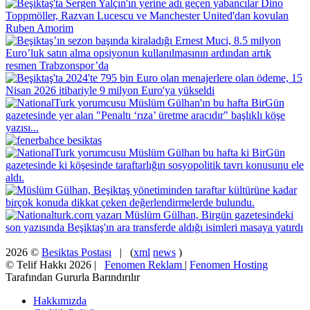
2026 ©
Besiktas Postası
| (
xml
news
)
© Telif Hakkı 2026 |
Fenomen Reklam
|
Fenomen Hosting
Tarafından Gururla Barındırılır
Hakkımızda