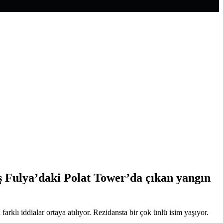
aş Fulya’daki Polat Tower’da çıkan yangın
rklı iddialar ortaya atılıyor. Rezidansta bir çok ünlü isim yaşıyor.