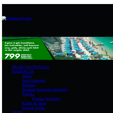
Menü
Arama
yap
...
BEŞIKTAŞ POSTASI
HABERLER
Haber
Spor Haberleri
Beşiktaş
Beşiktaş İlçesinden Haberler
Politika
Politika Haberleri
Kültür & Sanat
Spor & Sağlık
SPOR