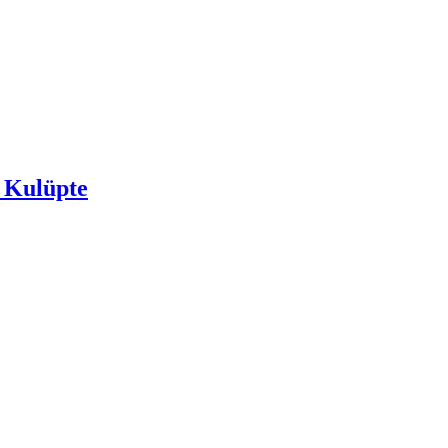
 Kulüpte