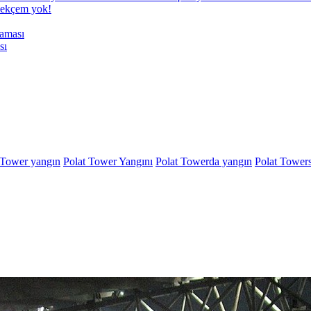
ilekçem yok!
sı
 Tower yangın
Polat Tower Yangını
Polat Towerda yangın
Polat Tower