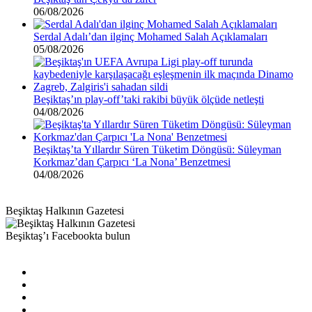
06/08/2026
Serdal Adalı’dan ilginç Mohamed Salah Açıklamaları
05/08/2026
Beşiktaş’ın play-off’taki rakibi büyük ölçüde netleşti
04/08/2026
Beşiktaş’ta Yıllardır Süren Tüketim Döngüsü: Süleyman
Korkmaz’dan Çarpıcı ‘La Nona’ Benzetmesi
04/08/2026
Beşiktaş Halkının Gazetesi
Beşiktaş’ı Facebookta bulun
Facebook
X
Pinterest
YouTube