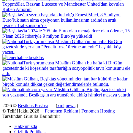
2026 ©
Besiktas Postası
| (
xml
news
)
© Telif Hakkı 2026 |
Fenomen Reklam
|
Fenomen Hosting
Tarafından Gururla Barındırılır
Hakkımızda
Gizlilik Politikası