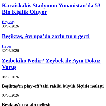
Karaiskakis Stadyumu Yunanistan’da 53
Bin Kişilik Oluyor
Beşiktaş
30/07/2026
Beşiktaş, Avrupa’da zorlu turu geçti
Haber
30/07/2026
Zeibekiko Nedir? Zeybek ile Aynı Dokuz
Vuruş
04/08/2026
Beşiktaş’ın play-off’taki rakibi büyük ölçüde netleşti
03/08/2026
Beşiktaş’ın rakibi netleşti