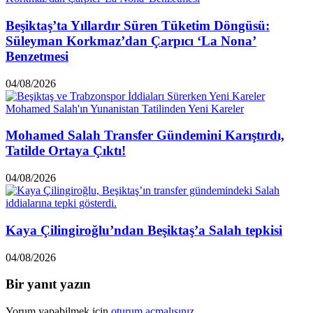
Beşiktaş’ta Yıllardır Süren Tüketim Döngüsü:
Süleyman Korkmaz’dan Çarpıcı ‘La Nona’
Benzetmesi
04/08/2026
Mohamed Salah Transfer Gündemini Karıştırdı,
Tatilde Ortaya Çıktı!
04/08/2026
Kaya Çilingiroğlu’ndan Beşiktaş’a Salah tepkisi
04/08/2026
Bir yanıt yazın
Yorum yapabilmek için
oturum açmalısınız
.