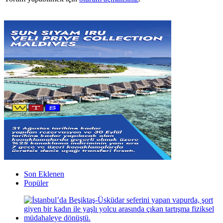
Son Eklenen
Popüler