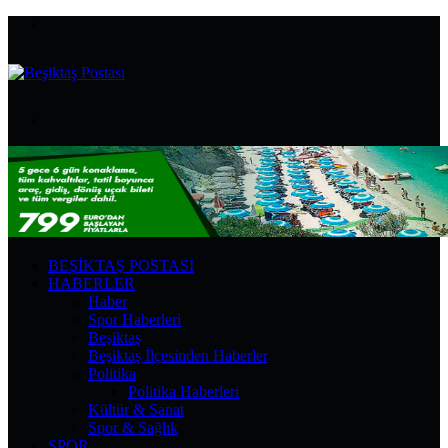
Menü
Arama
yap
...
BEŞIKTAŞ POSTASI
HABERLER
Haber
Spor Haberleri
Beşiktaş
Beşiktaş İlçesinden Haberler
Politika
Politika Haberleri
Kültür & Sanat
Spor & Sağlık
SPOR