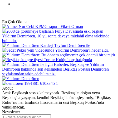
Instagram
En Çok Okunan
About
Artık Beşiktaşlı sessiz kalmayacak. Beşiktaş’ta doğan veya
Beşiktaş’ta yaşayan, kendini Beşiktaş’la özdeşleştirmiş, “Beşiktaş
Ruhu”nu her tarafında hissedenlerin sesi Beşiktaş Postası’nda
yankılanacak.
Newsletter
E-