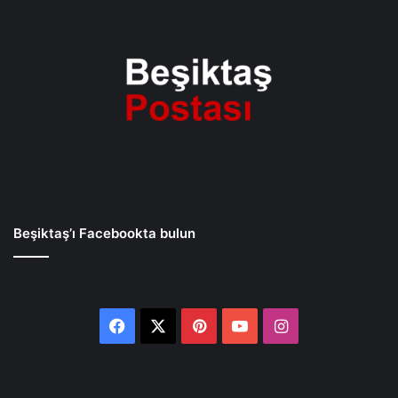
Beşiktaş’ı Facebookta bulun
Facebook
X
Pinterest
YouTube
Instagram