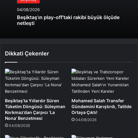
04/08/2026
Beşiktaş’ın play-off’taki rakibi büyük ölçüde
netleşti
Dikkati Çekenler
Beşiktaş’ta Yıllardır Süren
Mohamed Salah Transfer
Tüketim Döngüsü: Süleyman
Gündemini Karıştırdı, Tatilde
Korkmaz’dan Çarpıcı ‘La
Ortaya Çıktı!
Nona’ Benzetmesi
04/08/2026
04/08/2026