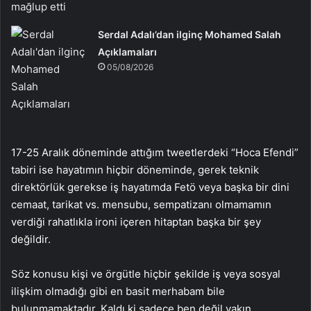
Serdal Adalı’dan ilginç Mohamed Salah
Açıklamaları
05/08/2026
17-25 Aralık döneminde attığım tweetlerdeki “Hoca Efendi”
tabiri ise hayatımın hiçbir döneminde, gerek teknik
direktörlük gerekse iş hayatımda Fetö veya başka bir dini
cemaat, tarikat vs. mensubu, sempatizanı olmamamın
verdiği rahatlıkla ironi içeren hitaptan başka bir şey
değildir.
Söz konusu kişi ve örgütle hiçbir şekilde iş veya sosyal
ilişkim olmadığı gibi en basit merhabam bile
bulunmamaktadır. Kaldı ki sadece ben değil yakın