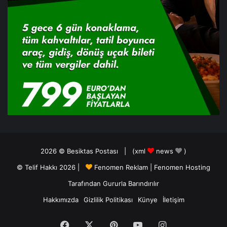
2026 ©
Besiktas Postası
| (
xml
news
)
© Telif Hakkı 2026 |
Fenomen Reklam
|
Fenomen Hosting
Tarafından Gururla Barındırılır
Hakkımızda
Gizlilik Politikası
Künye
İletişim
Facebook
X
Pinterest
YouTube
Instagram