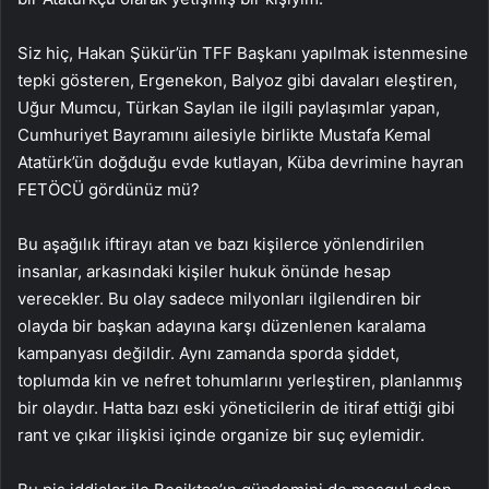
Siz hiç, Hakan Şükür’ün TFF Başkanı yapılmak istenmesine
tepki gösteren, Ergenekon, Balyoz gibi davaları eleştiren,
Uğur Mumcu, Türkan Saylan ile ilgili paylaşımlar yapan,
Cumhuriyet Bayramını ailesiyle birlikte Mustafa Kemal
Atatürk’ün doğduğu evde kutlayan, Küba devrimine hayran
FETÖCÜ gördünüz mü?
Bu aşağılık iftirayı atan ve bazı kişilerce yönlendirilen
insanlar, arkasındaki kişiler hukuk önünde hesap
verecekler. Bu olay sadece milyonları ilgilendiren bir
olayda bir başkan adayına karşı düzenlenen karalama
kampanyası değildir. Aynı zamanda sporda şiddet,
toplumda kin ve nefret tohumlarını yerleştiren, planlanmış
bir olaydır. Hatta bazı eski yöneticilerin de itiraf ettiği gibi
rant ve çıkar ilişkisi içinde organize bir suç eylemidir.