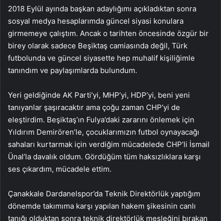
2018 Eylül ayında başkan adaylığımı açıkladıktan sonra
sosyal medya hesaplarımda güncel siyasi konulara
girmemeye çalıştım. Ancak o tarihten öncesinde özgür bir
birey olarak sadece Beşiktaş camiasında değil, Türk
futbolunda ve güncel siyasette hep muhalif kişiliğimle
tanındım ve paylaşımlarda bulundum.
Yeri geldiğinde AK Parti’yi, MHP’yi, HDP’yi, beni yeni
tanıyanlar şaşıracaktır ama çoğu zaman CHP’yi de
eleştirdim. Beşiktaş’ın Fulya’daki zararını önlemek için
Yıldırım Demirören’le, çocuklarımızın futbol oynayacağı
sahaları kurtarmak için verdiğim mücadelede CHP’li İsmail
Ünal’la davalık oldum. Gördüğüm tüm haksızlıklara karşı
ses çıkardım, mücadele ettim.
Çanakkale Dardanelspor’da Teknik Direktörlük yaptığım
dönemde takımıma karşı yapılan hakem şikesinin canlı
tanığı olduktan sonra teknik direktörlük mesleğini bırakan