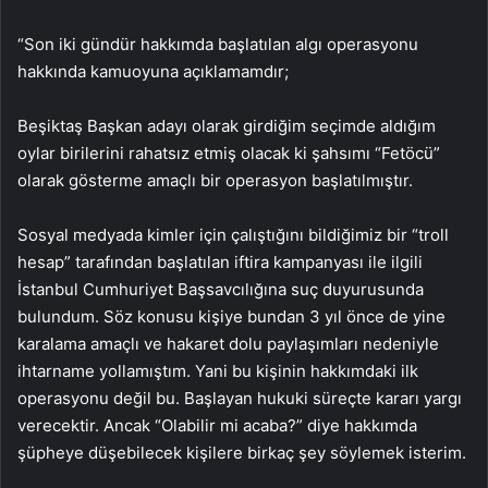
“Son iki gündür hakkımda başlatılan algı operasyonu
hakkında kamuoyuna açıklamamdır;
Beşiktaş Başkan adayı olarak girdiğim seçimde aldığım
oylar birilerini rahatsız etmiş olacak ki şahsımı “Fetöcü”
olarak gösterme amaçlı bir operasyon başlatılmıştır.
Sosyal medyada kimler için çalıştığını bildiğimiz bir “troll
hesap” tarafından başlatılan iftira kampanyası ile ilgili
İstanbul Cumhuriyet Başsavcılığına suç duyurusunda
bulundum. Söz konusu kişiye bundan 3 yıl önce de yine
karalama amaçlı ve hakaret dolu paylaşımları nedeniyle
ihtarname yollamıştım. Yani bu kişinin hakkımdaki ilk
operasyonu değil bu. Başlayan hukuki süreçte kararı yargı
verecektir. Ancak “Olabilir mi acaba?” diye hakkımda
şüpheye düşebilecek kişilere birkaç şey söylemek isterim.