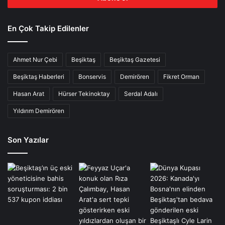
En Çok Takip Edilenler
Ahmet Nur Çebi
Beşiktaş
Beşiktaş Gazetesi
Beşiktaş Haberleri
Bonservis
Demirören
Fikret Orman
Hasan Arat
Hürser Tekinoktay
Serdal Adalı
Yıldırım Demirören
Son Yazılar