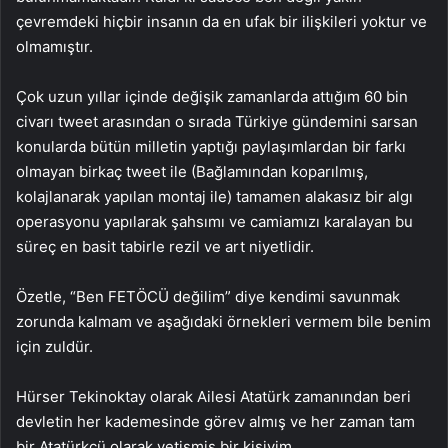
çevremdeki hiçbir insanın da en ufak bir ilişkileri yoktur ve
olmamıştır.
Çok uzun yıllar içinde değişik zamanlarda attığım 60 bin
civarı tweet arasından o sırada Türkiye gündemini sarsan
konularda bütün milletin yaptığı paylaşımlardan bir farkı
olmayan birkaç tweet ile (Bağlamından koparılmış,
kolajlanarak yapılan montaj ile) tamamen alakasız bir algı
operasyonu yapılarak şahsımı ve camiamızı karalayan bu
süreç en basit tabirle rezil ve art niyetlidir.
Özetle, “Ben FETÖCÜ değilim” diye kendimi savunmak
zorunda kalmam ve aşağıdaki örnekleri vermem bile benim
için zuldür.
Hürser Tekinoktay olarak Ailesi Atatürk zamanından beri
devletin her kademesinde görev almış ve her zaman tam
bir Atatürkçü olarak yetişmiş bir kişiyim.