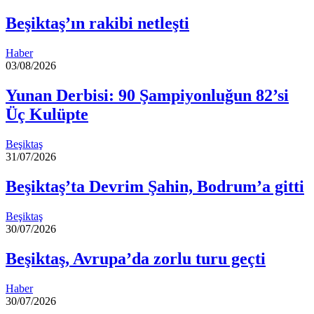
Beşiktaş’ın rakibi netleşti
Haber
03/08/2026
Yunan Derbisi: 90 Şampiyonluğun 82’si
Üç Kulüpte
Beşiktaş
31/07/2026
Beşiktaş’ta Devrim Şahin, Bodrum’a gitti
Beşiktaş
30/07/2026
Beşiktaş, Avrupa’da zorlu turu geçti
Haber
30/07/2026