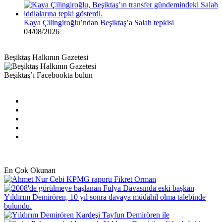
Kaya Çilingiroğlu’ndan Beşiktaş’a Salah tepkisi
04/08/2026
Beşiktaş Halkının Gazetesi
Beşiktaş’ı Facebookta bulun
Facebook
X
Pinterest
YouTube
Instagram
En Çok Okunan