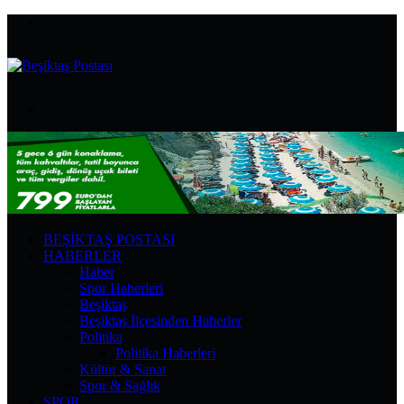
Menü
Arama
yap
...
BEŞIKTAŞ POSTASI
HABERLER
Haber
Spor Haberleri
Beşiktaş
Beşiktaş İlçesinden Haberler
Politika
Politika Haberleri
Kültür & Sanat
Spor & Sağlık
SPOR