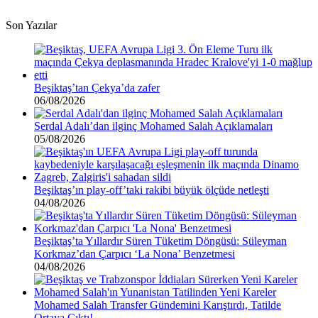
ücret
Son Yazılar
Beşiktaş’tan Çekya’da zafer
06/08/2026
Serdal Adalı’dan ilginç Mohamed Salah Açıklamaları
05/08/2026
Beşiktaş’ın play-off’taki rakibi büyük ölçüde netleşti
04/08/2026
Beşiktaş’ta Yıllardır Süren Tüketim Döngüsü: Süleyman
Korkmaz’dan Çarpıcı ‘La Nona’ Benzetmesi
04/08/2026
Mohamed Salah Transfer Gündemini Karıştırdı, Tatilde
Ortaya Çıktı!