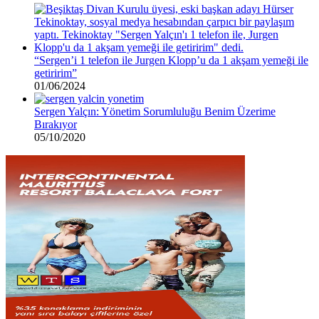
“Sergen’i 1 telefon ile Jurgen Klopp’u da 1 akşam yemeği ile
getiririm”
01/06/2024
Sergen Yalçın: Yönetim Sorumluluğu Benim Üzerime
Bırakıyor
05/10/2020