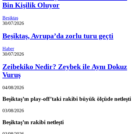
Bin Kişilik Oluyor
Beşiktaş
30/07/2026
Beşiktaş, Avrupa’da zorlu turu geçti
Haber
30/07/2026
Zeibekiko Nedir? Zeybek ile Aynı Dokuz
Vuruş
04/08/2026
Beşiktaş’ın play-off’taki rakibi büyük ölçüde netleşti
03/08/2026
Beşiktaş’ın rakibi netleşti
03/08/2026