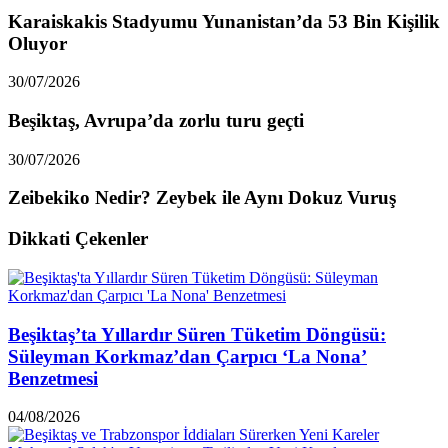
Karaiskakis Stadyumu Yunanistan’da 53 Bin Kişilik
Oluyor
30/07/2026
Beşiktaş, Avrupa’da zorlu turu geçti
30/07/2026
Zeibekiko Nedir? Zeybek ile Aynı Dokuz Vuruş
Dikkati Çekenler
Beşiktaş’ta Yıllardır Süren Tüketim Döngüsü:
Süleyman Korkmaz’dan Çarpıcı ‘La Nona’
Benzetmesi
04/08/2026