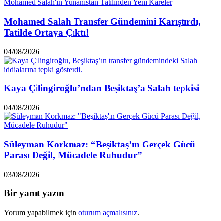
Mohamed Salah Transfer Gündemini Karıştırdı,
Tatilde Ortaya Çıktı!
04/08/2026
Kaya Çilingiroğlu’ndan Beşiktaş’a Salah tepkisi
04/08/2026
Süleyman Korkmaz: “Beşiktaş’ın Gerçek Gücü
Parası Değil, Mücadele Ruhudur”
03/08/2026
Bir yanıt yazın
Yorum yapabilmek için
oturum açmalısınız
.