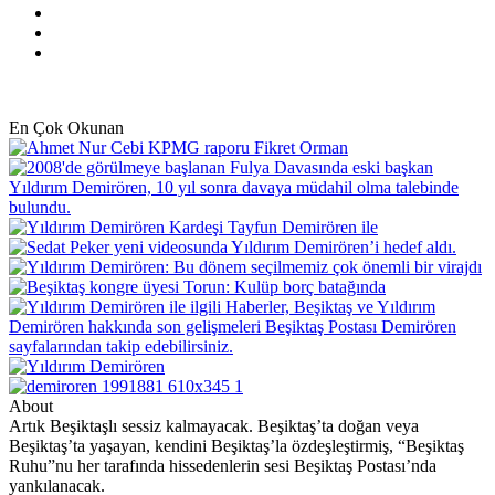
Pinterest
YouTube
Instagram
En Çok Okunan
About
Artık Beşiktaşlı sessiz kalmayacak. Beşiktaş’ta doğan veya
Beşiktaş’ta yaşayan, kendini Beşiktaş’la özdeşleştirmiş, “Beşiktaş
Ruhu”nu her tarafında hissedenlerin sesi Beşiktaş Postası’nda
yankılanacak.