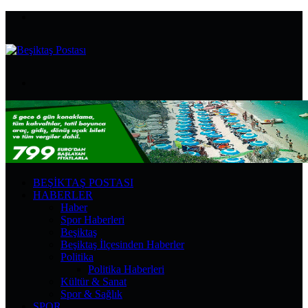
Menü
Arama
yap
...
BEŞIKTAŞ POSTASI
HABERLER
Haber
Spor Haberleri
Beşiktaş
Beşiktaş İlçesinden Haberler
Politika
Politika Haberleri
Kültür & Sanat
Spor & Sağlık
SPOR