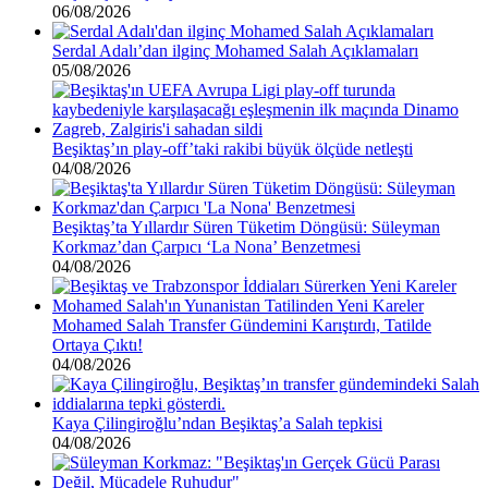
06/08/2026
Serdal Adalı’dan ilginç Mohamed Salah Açıklamaları
05/08/2026
Beşiktaş’ın play-off’taki rakibi büyük ölçüde netleşti
04/08/2026
Beşiktaş’ta Yıllardır Süren Tüketim Döngüsü: Süleyman
Korkmaz’dan Çarpıcı ‘La Nona’ Benzetmesi
04/08/2026
Mohamed Salah Transfer Gündemini Karıştırdı, Tatilde
Ortaya Çıktı!
04/08/2026
Kaya Çilingiroğlu’ndan Beşiktaş’a Salah tepkisi
04/08/2026