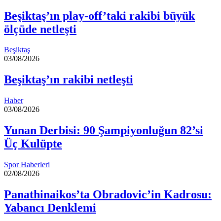
Beşiktaş’ın play-off’taki rakibi büyük
ölçüde netleşti
Beşiktaş
03/08/2026
Beşiktaş’ın rakibi netleşti
Haber
03/08/2026
Yunan Derbisi: 90 Şampiyonluğun 82’si
Üç Kulüpte
Spor Haberleri
02/08/2026
Panathinaikos’ta Obradovic’in Kadrosu:
Yabancı Denklemi