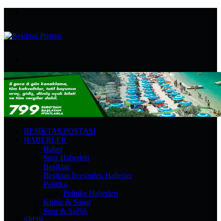
Menü
Arama
yap
...
BEŞIKTAŞ POSTASI
HABERLER
Haber
Spor Haberleri
Beşiktaş
Beşiktaş İlçesinden Haberler
Politika
Politika Haberleri
Kültür & Sanat
Spor & Sağlık
SPOR