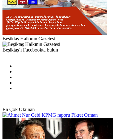
Beşiktaş Halkının Gazetesi
Beşiktaş’ı Facebookta bulun
Facebook
X
Pinterest
YouTube
Instagram
En Çok Okunan