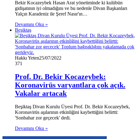
Bekir Kocazeybek Hasan Arat yönetiminde ki kulübün
gidişatının iyi olmadığını ve bu nedenle Divan Başkanları
Yalçın Karadeniz ile Şeref Nasır'ın…
Devamını Oku »
Beşiktaş
Hakkı Yeten
25/07/2022
371
Prof. Dr. Bekir Kocazeybek:
Koronavirüs varyantlara çok açık.
Vakalar artacak
Beşiktaş Divan Kurulu Üyesi Prof. Dr. Bekir Kocazeybek,
Koronavirüs aşılarının etkinliğini kaybettiğini belirtti:
'Sonbahar zor geçecek' dedi.
Devamını Oku »