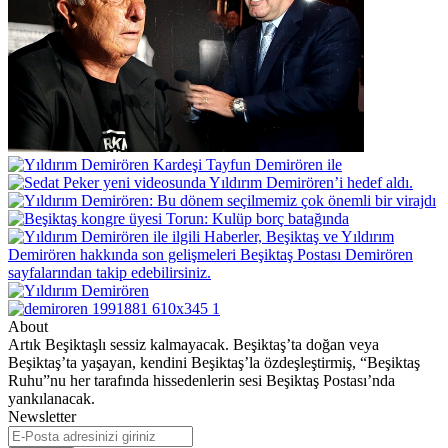
About
Artık Beşiktaşlı sessiz kalmayacak. Beşiktaş’ta doğan veya
Beşiktaş’ta yaşayan, kendini Beşiktaş’la özdeşleştirmiş, “Beşiktaş
Ruhu”nu her tarafında hissedenlerin sesi Beşiktaş Postası’nda
yankılanacak.
Newsletter
E-