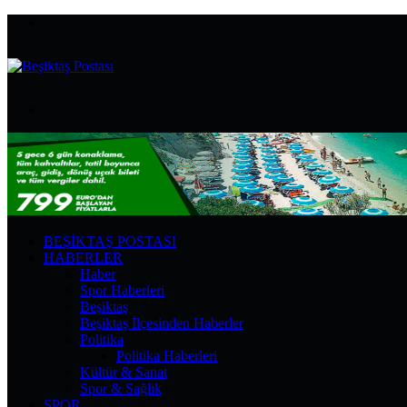
Menü
Arama
yap
...
BEŞIKTAŞ POSTASI
HABERLER
Haber
Spor Haberleri
Beşiktaş
Beşiktaş İlçesinden Haberler
Politika
Politika Haberleri
Kültür & Sanat
Spor & Sağlık
SPOR