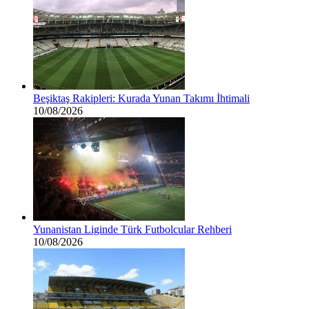
Beşiktaş Rakipleri: Kurada Yunan Takımı İhtimali
10/08/2026
Yunanistan Liginde Türk Futbolcular Rehberi
10/08/2026