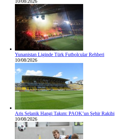
10/08/2026
Yunanistan Liginde Türk Futbolcular Rehberi
10/08/2026
Aris Selanik Hangi Takım: PAOK’un Şehir Rakibi
10/08/2026