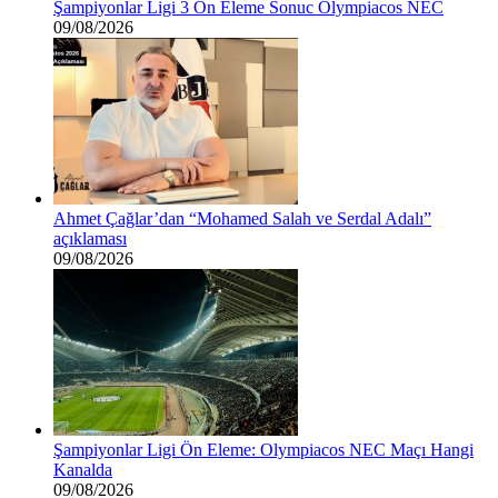
Şampiyonlar Ligi 3 Ön Eleme Sonuc Olympiacos NEC
09/08/2026
Ahmet Çağlar’dan “Mohamed Salah ve Serdal Adalı”
açıklaması
09/08/2026
Şampiyonlar Ligi Ön Eleme: Olympiacos NEC Maçı Hangi
Kanalda
09/08/2026