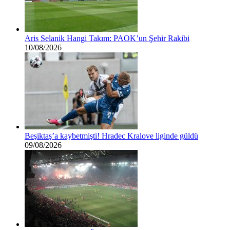
Aris Selanik Hangi Takım: PAOK’un Şehir Rakibi
10/08/2026
Beşiktaş’a kaybetmişti! Hradec Kralove liginde güldü
09/08/2026