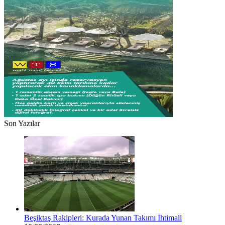
Son Yazılar
Beşiktaş Rakipleri: Kurada Yunan Takımı İhtimali