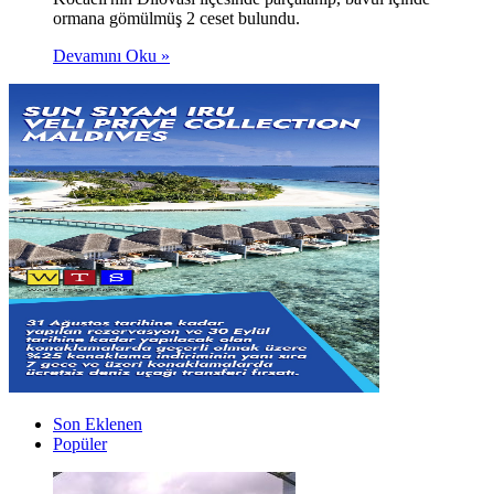
ormana gömülmüş 2 ceset bulundu.
Devamını Oku »
Son Eklenen
Popüler