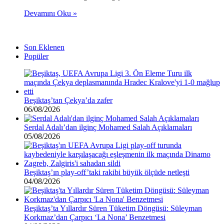
Devamını Oku »
Son Eklenen
Popüler
Beşiktaş’tan Çekya’da zafer
06/08/2026
Serdal Adalı’dan ilginç Mohamed Salah Açıklamaları
05/08/2026
Beşiktaş’ın play-off’taki rakibi büyük ölçüde netleşti
04/08/2026
Beşiktaş’ta Yıllardır Süren Tüketim Döngüsü: Süleyman
Korkmaz’dan Çarpıcı ‘La Nona’ Benzetmesi