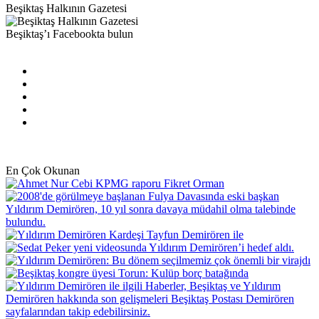
Beşiktaş Halkının Gazetesi
Beşiktaş’ı Facebookta bulun
Facebook
X
Pinterest
YouTube
Instagram
En Çok Okunan