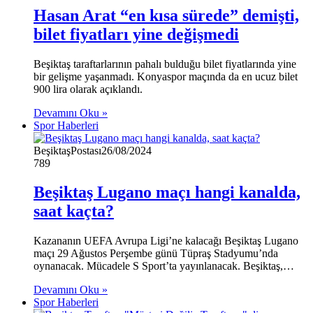
Hasan Arat “en kısa sürede” demişti,
bilet fiyatları yine değişmedi
Beşiktaş taraftarlarının pahalı bulduğu bilet fiyatlarında yine
bir gelişme yaşanmadı. Konyaspor maçında da en ucuz bilet
900 lira olarak açıklandı.
Devamını Oku »
Spor Haberleri
BeşiktaşPostası
26/08/2024
789
Beşiktaş Lugano maçı hangi kanalda,
saat kaçta?
Kazananın UEFA Avrupa Ligi’ne kalacağı Beşiktaş Lugano
maçı 29 Ağustos Perşembe günü Tüpraş Stadyumu’nda
oynanacak. Mücadele S Sport’ta yayınlanacak. Beşiktaş,…
Devamını Oku »
Spor Haberleri