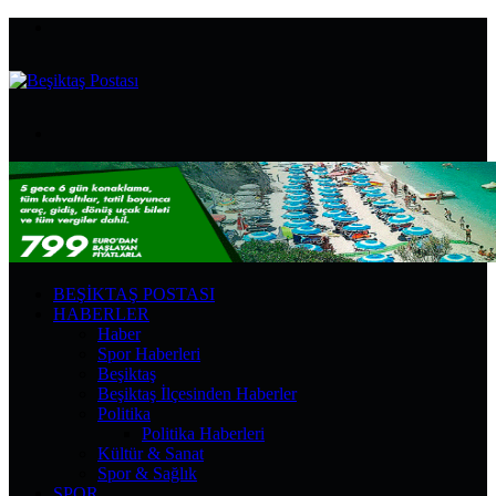
Menü
Arama
yap
...
BEŞIKTAŞ POSTASI
HABERLER
Haber
Spor Haberleri
Beşiktaş
Beşiktaş İlçesinden Haberler
Politika
Politika Haberleri
Kültür & Sanat
Spor & Sağlık
SPOR