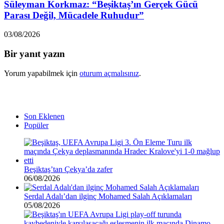
Süleyman Korkmaz: “Beşiktaş’ın Gerçek Gücü
Parası Değil, Mücadele Ruhudur”
03/08/2026
Bir yanıt yazın
Yorum yapabilmek için
oturum açmalısınız
.
Son Eklenen
Popüler
Beşiktaş’tan Çekya’da zafer
06/08/2026
Serdal Adalı’dan ilginç Mohamed Salah Açıklamaları
05/08/2026