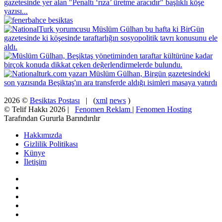
2026 ©
Besiktas Postası
| (
xml
news
)
© Telif Hakkı 2026 |
Fenomen Reklam
|
Fenomen Hosting
Tarafından Gururla Barındırılır
Hakkımızda
Gizlilik Politikası
Künye
İletişim
Facebook
X
Pinterest
YouTube
Instagram