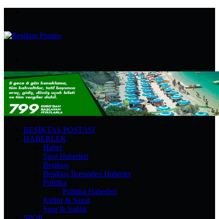
Menü
Arama
yap
...
BEŞIKTAŞ POSTASI
HABERLER
Haber
Spor Haberleri
Beşiktaş
Beşiktaş İlçesinden Haberler
Politika
Politika Haberleri
Kültür & Sanat
Spor & Sağlık
SPOR