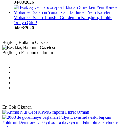
04/08/2026
Mohamed Salah Transfer Gündemini Karıştırdı, Tatilde
Ortaya Çıktı!
04/08/2026
Beşiktaş Halkının Gazetesi
Beşiktaş’ı Facebookta bulun
Facebook
X
Pinterest
YouTube
Instagram
En Çok Okunan