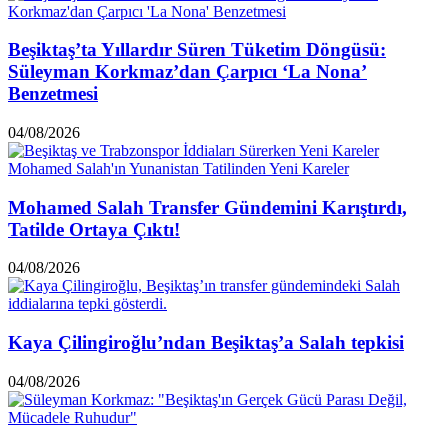
Beşiktaş’ta Yıllardır Süren Tüketim Döngüsü:
Süleyman Korkmaz’dan Çarpıcı ‘La Nona’
Benzetmesi
04/08/2026
Mohamed Salah Transfer Gündemini Karıştırdı,
Tatilde Ortaya Çıktı!
04/08/2026
Kaya Çilingiroğlu’ndan Beşiktaş’a Salah tepkisi
04/08/2026