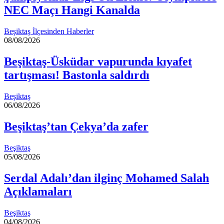
NEC Maçı Hangi Kanalda
Beşiktaş İlçesinden Haberler
08/08/2026
Beşiktaş-Üsküdar vapurunda kıyafet
tartışması! Bastonla saldırdı
Beşiktaş
06/08/2026
Beşiktaş’tan Çekya’da zafer
Beşiktaş
05/08/2026
Serdal Adalı’dan ilginç Mohamed Salah
Açıklamaları
Beşiktaş
04/08/2026