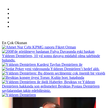
Facebook
X
Pinterest
YouTube
Instagram
En Çok Okunan