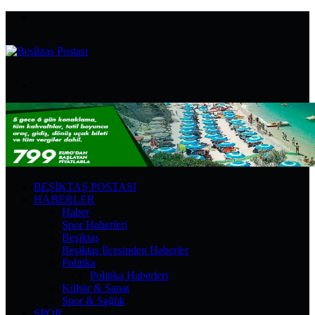
Menü
Arama
yap
...
BEŞIKTAŞ POSTASI
HABERLER
Haber
Spor Haberleri
Beşiktaş
Beşiktaş İlçesinden Haberler
Politika
Politika Haberleri
Kültür & Sanat
Spor & Sağlık
SPOR