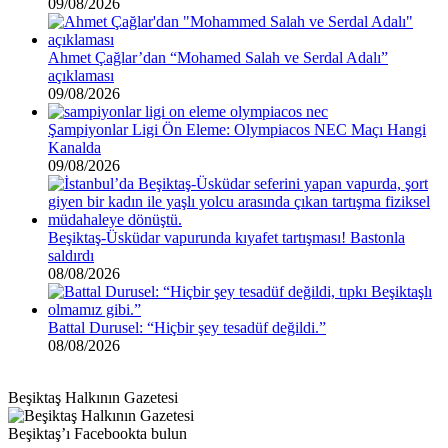
09/08/2026
Ahmet Çağlar’dan “Mohamed Salah ve Serdal Adalı”
açıklaması
09/08/2026
Şampiyonlar Ligi Ön Eleme: Olympiacos NEC Maçı Hangi
Kanalda
09/08/2026
Beşiktaş-Üsküdar vapurunda kıyafet tartışması! Bastonla
saldırdı
08/08/2026
Battal Durusel: “Hiçbir şey tesadüf değildi.”
08/08/2026
Beşiktaş Halkının Gazetesi
Beşiktaş’ı Facebookta bulun