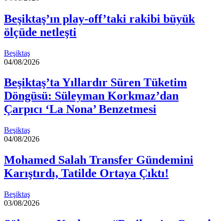
Beşiktaş’ın play-off’taki rakibi büyük
ölçüde netleşti
Beşiktaş
04/08/2026
Beşiktaş’ta Yıllardır Süren Tüketim
Döngüsü: Süleyman Korkmaz’dan
Çarpıcı ‘La Nona’ Benzetmesi
Beşiktaş
04/08/2026
Mohamed Salah Transfer Gündemini
Karıştırdı, Tatilde Ortaya Çıktı!
Beşiktaş
03/08/2026