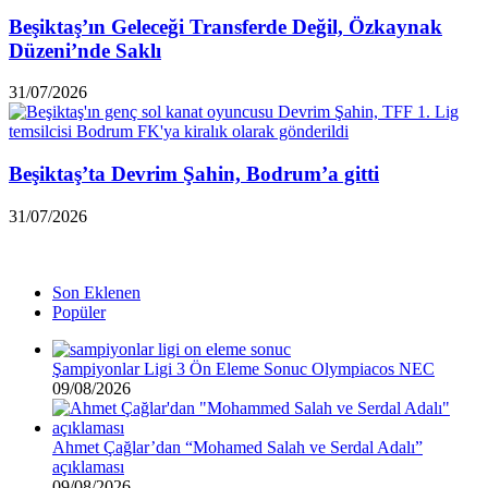
Beşiktaş’ın Geleceği Transferde Değil, Özkaynak
Düzeni’nde Saklı
31/07/2026
Beşiktaş’ta Devrim Şahin, Bodrum’a gitti
31/07/2026
Son Eklenen
Popüler
Şampiyonlar Ligi 3 Ön Eleme Sonuc Olympiacos NEC
09/08/2026
Ahmet Çağlar’dan “Mohamed Salah ve Serdal Adalı”
açıklaması
09/08/2026