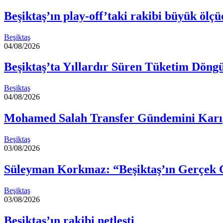
Beşiktaş’ın play-off’taki rakibi büyük ölçüd
Beşiktaş
04/08/2026
Beşiktaş’ta Yıllardır Süren Tüketim Dön
Beşiktaş
04/08/2026
Mohamed Salah Transfer Gündemini Karıştı
Beşiktaş
03/08/2026
Süleyman Korkmaz: “Beşiktaş’ın Gerçek 
Beşiktaş
03/08/2026
Beşiktaş’ın rakibi netleşti