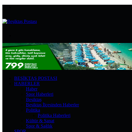
Menü
Arama
yap
...
BEŞIKTAŞ POSTASI
HABERLER
Haber
Spor Haberleri
Beşiktaş
Beşiktaş İlçesinden Haberler
Politika
Politika Haberleri
Kültür & Sanat
Spor & Sağlık
SPOR