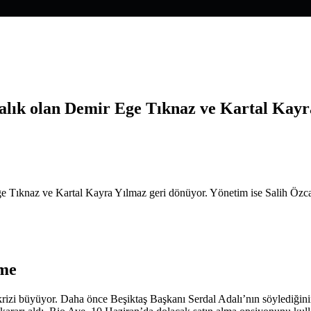
alık olan Demir Ege Tıknaz ve Kartal Kayra
şme
 krizi büyüyor. Daha önce Beşiktaş Başkanı Serdal Adalı’nın söylediğini