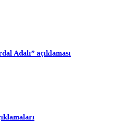
dal Adalı” açıklaması
çıklamaları