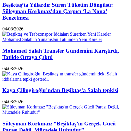
Beşiktaş’ta Yıllardır Süren Tüketim Döngüsü:
Süleyman Korkmaz’dan Çarpıcı ‘La Nona’
Benzetmesi
04/08/2026
Mohamed Salah Transfer Gündemini Karıştırdı,
Tatilde Ortaya Çıktı!
04/08/2026
Kaya Çilingiroğlu’ndan Beşiktaş’a Salah tepkisi
04/08/2026
Süleyman Korkmaz: “Beşiktaş’ın Gerçek Gücü
Parası Değil, Mücadele Ruhudur”