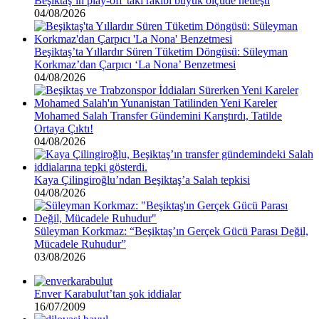
Beşiktaş’ın play-off’taki rakibi büyük ölçüde netleşti
04/08/2026
Beşiktaş’ta Yıllardır Süren Tüketim Döngüsü: Süleyman
Korkmaz’dan Çarpıcı ‘La Nona’ Benzetmesi
04/08/2026
Mohamed Salah Transfer Gündemini Karıştırdı, Tatilde
Ortaya Çıktı!
04/08/2026
Kaya Çilingiroğlu’ndan Beşiktaş’a Salah tepkisi
04/08/2026
Süleyman Korkmaz: “Beşiktaş’ın Gerçek Gücü Parası Değil,
Mücadele Ruhudur”
03/08/2026
Enver Karabulut’tan şok iddialar
16/07/2009