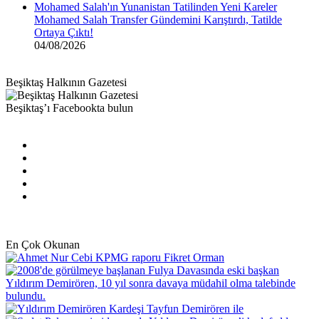
Mohamed Salah Transfer Gündemini Karıştırdı, Tatilde
Ortaya Çıktı!
04/08/2026
Beşiktaş Halkının Gazetesi
Beşiktaş’ı Facebookta bulun
Facebook
X
Pinterest
YouTube
Instagram
En Çok Okunan