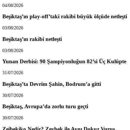
04/08/2026
Beşiktaş’ın play-off’taki rakibi büyük ölçüde netleşti
03/08/2026
Beşiktaş’ın rakibi netleşti
03/08/2026
Yunan Derbisi: 90 Şampiyonluğun 82’si Üç Kulüpte
31/07/2026
Beşiktaş’ta Devrim Şahin, Bodrum’a gitti
30/07/2026
Beşiktaş, Avrupa’da zorlu turu geçti
30/07/2026
Zeibekiko Nedir? Zeybek ile Aynı Dokuz Vuruş