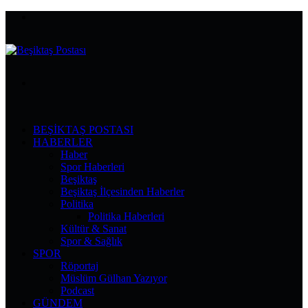
Menü
Arama
yap
...
BEŞIKTAŞ POSTASI
HABERLER
Haber
Spor Haberleri
Beşiktaş
Beşiktaş İlçesinden Haberler
Politika
Politika Haberleri
Kültür & Sanat
Spor & Sağlık
SPOR
Röportaj
Müslüm Gülhan Yazıyor
Podcast
GÜNDEM