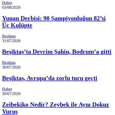
Haber
03/08/2026
Yunan Derbisi: 90 Şampiyonluğun 82’si
Üç Kulüpte
Beşiktaş
31/07/2026
Beşiktaş’ta Devrim Şahin, Bodrum’a gitti
Beşiktaş
30/07/2026
Beşiktaş, Avrupa’da zorlu turu geçti
Haber
30/07/2026
Zeibekiko Nedir? Zeybek ile Aynı Dokuz
Vuruş