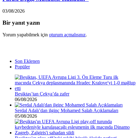
03/08/2026
Bir yanıt yazın
Yorum yapabilmek için
oturum açmalısınız
.
Son Eklenen
Popüler
Beşiktaş’tan Çekya’da zafer
06/08/2026
Serdal Adalı’dan ilginç Mohamed Salah Açıklamaları
05/08/2026