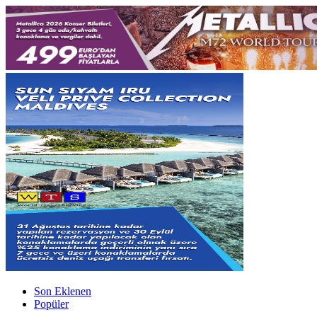
Son Eklenen
Popüler