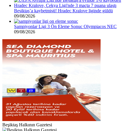
Beşiktaş’a kaybetmişti! Hradec Kralove liginde güldü
09/08/2026
Şampiyonlar Ligi 3 Ön Eleme Sonuc Olympiacos NEC
09/08/2026
Beşiktaş Halkının Gazetesi