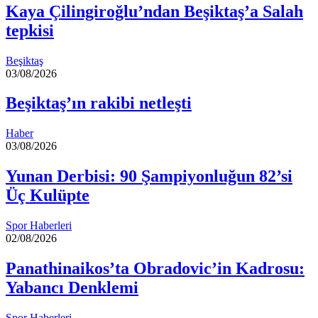
Kaya Çilingiroğlu’ndan Beşiktaş’a Salah
tepkisi
Beşiktaş
03/08/2026
Beşiktaş’ın rakibi netleşti
Haber
03/08/2026
Yunan Derbisi: 90 Şampiyonluğun 82’si
Üç Kulüpte
Spor Haberleri
02/08/2026
Panathinaikos’ta Obradovic’in Kadrosu:
Yabancı Denklemi
Spor Haberleri