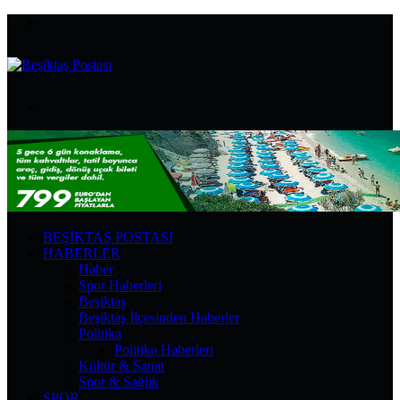
Menü
Arama
yap
...
BEŞIKTAŞ POSTASI
HABERLER
Haber
Spor Haberleri
Beşiktaş
Beşiktaş İlçesinden Haberler
Politika
Politika Haberleri
Kültür & Sanat
Spor & Sağlık
SPOR