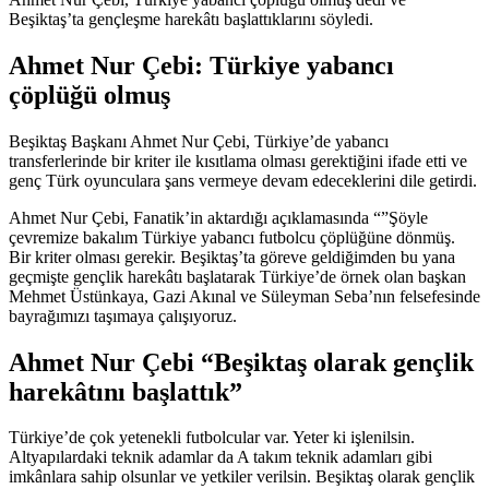
Beşiktaş’ta gençleşme harekâtı başlattıklarını söyledi.
Ahmet Nur Çebi: Türkiye yabancı
çöplüğü olmuş
Beşiktaş Başkanı Ahmet Nur Çebi, Türkiye’de yabancı
transferlerinde bir kriter ile kısıtlama olması gerektiğini ifade etti ve
genç Türk oyunculara şans vermeye devam edeceklerini dile getirdi.
Ahmet Nur Çebi, Fanatik’in aktardığı açıklamasında “”Şöyle
çevremize bakalım Türkiye yabancı futbolcu çöplüğüne dönmüş.
Bir kriter olması gerekir. Beşiktaş’ta göreve geldiğimden bu yana
geçmişte gençlik harekâtı başlatarak Türkiye’de örnek olan başkan
Mehmet Üstünkaya, Gazi Akınal ve Süleyman Seba’nın felsefesinde
bayrağımızı taşımaya çalışıyoruz.
Ahmet Nur Çebi “Beşiktaş olarak gençlik
harekâtını başlattık”
Türkiye’de çok yetenekli futbolcular var. Yeter ki işlenilsin.
Altyapılardaki teknik adamlar da A takım teknik adamları gibi
imkânlara sahip olsunlar ve yetkiler verilsin. Beşiktaş olarak gençlik