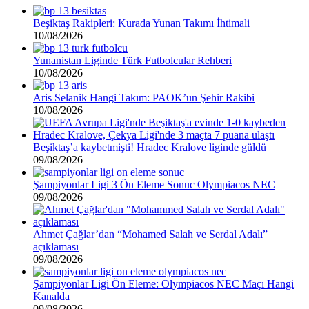
Beşiktaş Rakipleri: Kurada Yunan Takımı İhtimali
10/08/2026
Yunanistan Liginde Türk Futbolcular Rehberi
10/08/2026
Aris Selanik Hangi Takım: PAOK’un Şehir Rakibi
10/08/2026
Beşiktaş’a kaybetmişti! Hradec Kralove liginde güldü
09/08/2026
Şampiyonlar Ligi 3 Ön Eleme Sonuc Olympiacos NEC
09/08/2026
Ahmet Çağlar’dan “Mohamed Salah ve Serdal Adalı”
açıklaması
09/08/2026
Şampiyonlar Ligi Ön Eleme: Olympiacos NEC Maçı Hangi
Kanalda
09/08/2026