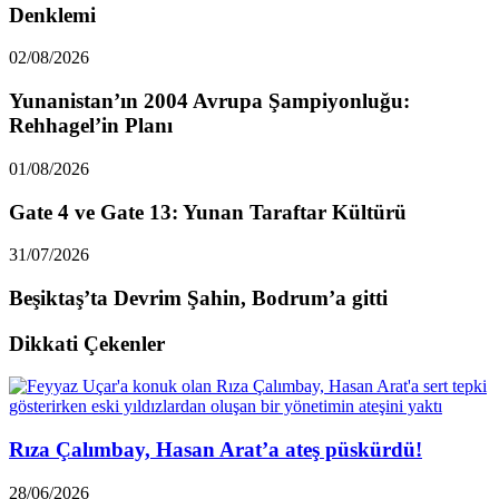
Denklemi
02/08/2026
Yunanistan’ın 2004 Avrupa Şampiyonluğu:
Rehhagel’in Planı
01/08/2026
Gate 4 ve Gate 13: Yunan Taraftar Kültürü
31/07/2026
Beşiktaş’ta Devrim Şahin, Bodrum’a gitti
Dikkati Çekenler
Rıza Çalımbay, Hasan Arat’a ateş püskürdü!
28/06/2026