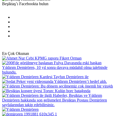
Beşiktaş’ı Facebookta bulun
Facebook
X
Pinterest
YouTube
Instagram
En Çok Okunan