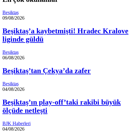
Beşiktaş
09/08/2026
Beşiktaş’a kaybetmişti! Hradec Kralove
liginde güldü
Beşiktaş
06/08/2026
Beşiktaş’tan Çekya’da zafer
Beşiktaş
04/08/2026
Beşiktaş’ın play-off’taki rakibi büyük
ölçüde netleşti
BJK Haberleri
04/08/2026