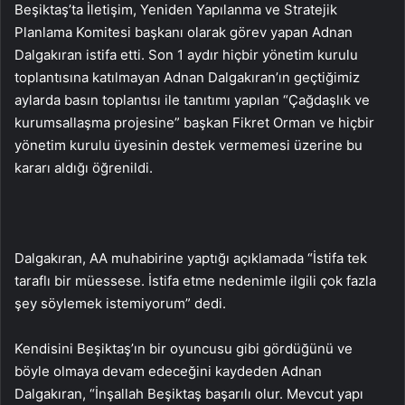
Beşiktaş’ta İletişim, Yeniden Yapılanma ve Stratejik
Planlama Komitesi başkanı olarak görev yapan Adnan
Dalgakıran istifa etti. Son 1 aydır hiçbir yönetim kurulu
toplantısına katılmayan Adnan Dalgakıran’ın geçtiğimiz
aylarda basın toplantısı ile tanıtımı yapılan “Çağdaşlık ve
kurumsallaşma projesine” başkan Fikret Orman ve hiçbir
yönetim kurulu üyesinin destek vermemesi üzerine bu
kararı aldığı öğrenildi.
Dalgakıran, AA muhabirine yaptığı açıklamada “İstifa tek
taraflı bir müessese. İstifa etme nedenimle ilgili çok fazla
şey söylemek istemiyorum” dedi.
Kendisini Beşiktaş’ın bir oyuncusu gibi gördüğünü ve
böyle olmaya devam edeceğini kaydeden Adnan
Dalgakıran, “İnşallah Beşiktaş başarılı olur. Mevcut yapı