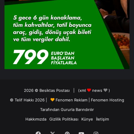
2026 ©
Besiktas Postası
| (
xml
news
)
© Telif Hakkı 2026 |
Fenomen Reklam
|
Fenomen Hosting
Tarafından Gururla Barındırılır
Hakkımızda
Gizlilik Politikası
Künye
İletişim
Facebook
X
Pinterest
YouTube
Instagram