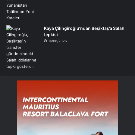
Kaya Çilingiroğlu’ndan Beşiktaş’a Salah
tepkisi
04/08/2026