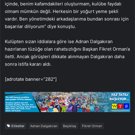
içinde, benim kafamdakileri oluşturmam, kulübe faydalı
olmam mümkün değil. Herkesin bir yoğurt yeme şekli
vardır. Ben yönetimdeki arkadaşlarıma bundan sonrası için
başarılar diliyorum” diye konuştu.
Kulüpten sızan iddialara göre ise Adnan Dalgakıran
hazırlanan tüzüğe olan rahatsızlığını Başkan Fikret Orman’a
iletti. Ancak görüşleri dikkate alınmayan Dalgakıran daha
sonra istifa kararı aldı.
[adrotate banner=”282″]
Etiketler
Adnan Dalgakıran
Beşiktaş
Fikret Orman