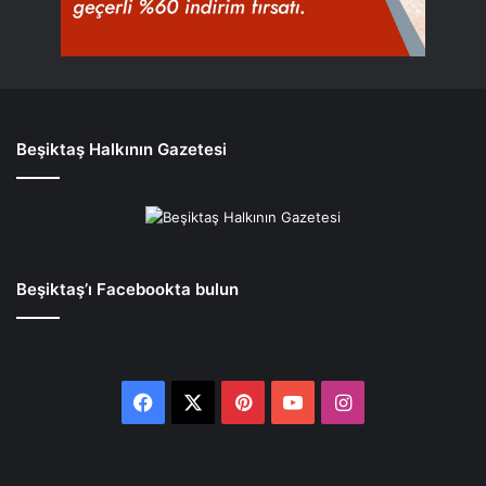
Beşiktaş Halkının Gazetesi
Beşiktaş’ı Facebookta bulun
Facebook
X
Pinterest
YouTube
Instagram