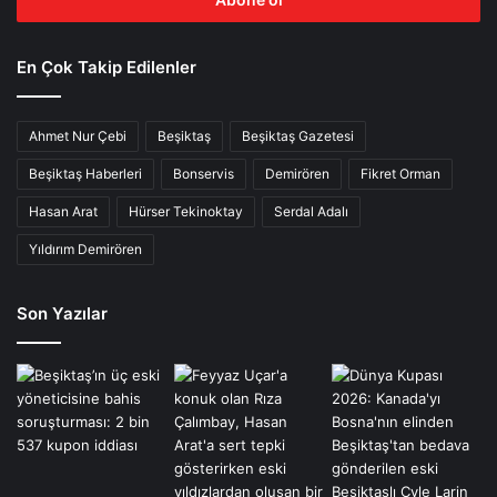
En Çok Takip Edilenler
Ahmet Nur Çebi
Beşiktaş
Beşiktaş Gazetesi
Beşiktaş Haberleri
Bonservis
Demirören
Fikret Orman
Hasan Arat
Hürser Tekinoktay
Serdal Adalı
Yıldırım Demirören
Son Yazılar