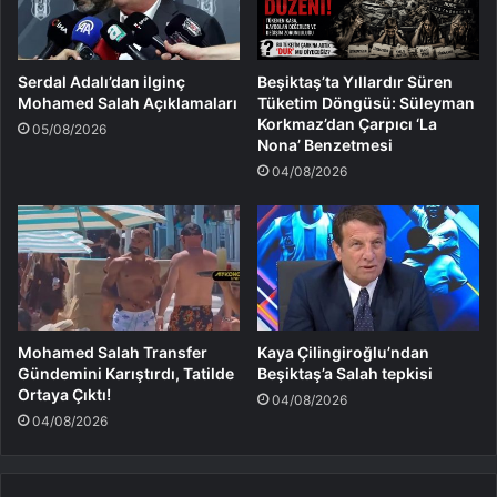
Serdal Adalı’dan ilginç
Beşiktaş’ta Yıllardır Süren
Mohamed Salah Açıklamaları
Tüketim Döngüsü: Süleyman
Korkmaz’dan Çarpıcı ‘La
05/08/2026
Nona’ Benzetmesi
04/08/2026
Mohamed Salah Transfer
Kaya Çilingiroğlu’ndan
Gündemini Karıştırdı, Tatilde
Beşiktaş’a Salah tepkisi
Ortaya Çıktı!
04/08/2026
04/08/2026