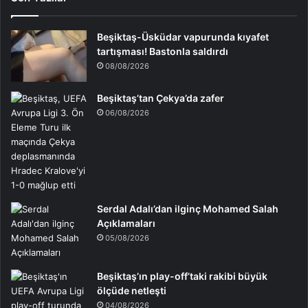
Beşiktaş-Üsküdar vapurunda kıyafet
tartışması! Bastonla saldırdı
08/08/2026
Beşiktaş’tan Çekya’da zafer
06/08/2026
Serdal Adalı’dan ilginç Mohamed Salah
Açıklamaları
05/08/2026
Beşiktaş’ın play-off’taki rakibi büyük
ölçüde netleşti
04/08/2026