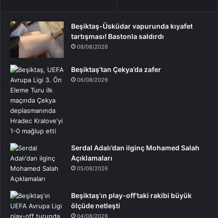
Beşiktaş-Üsküdar vapurunda kıyafet
tartışması! Bastonla saldırdı
08/08/2026
Beşiktaş’tan Çekya’da zafer
06/08/2026
Serdal Adalı’dan ilginç Mohamed Salah
Açıklamaları
05/08/2026
Beşiktaş’ın play-off’taki rakibi büyük
ölçüde netleşti
04/08/2026