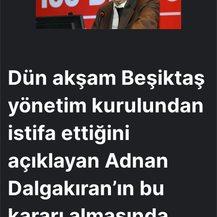
Dün akşam Beşiktaş
yönetim kurulundan
istifa ettiğini
açıklayan Adnan
Dalgakıran’ın bu
kararı almasında